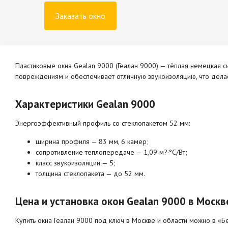
Заказать окно
Пластиковые окна Gealan 9000 (Геалан 9000) — тёплая немецкая с
повреждениям и обеспечивает отличную звукоизоляцию, что дел
Характеристики Gealan 9000
Энергоэффективный профиль со стеклопакетом 52 мм:
ширина профиля — 83 мм, 6 камер;
сопротивление теплопередаче — 1,09 м?·°C/Вт;
класс звукоизоляции — 5;
толщина стеклопакета — до 52 мм.
Цена и установка окон Gealan 9000 в Москв
Купить окна Геалан 9000 под ключ в Москве и области можно в «Бе