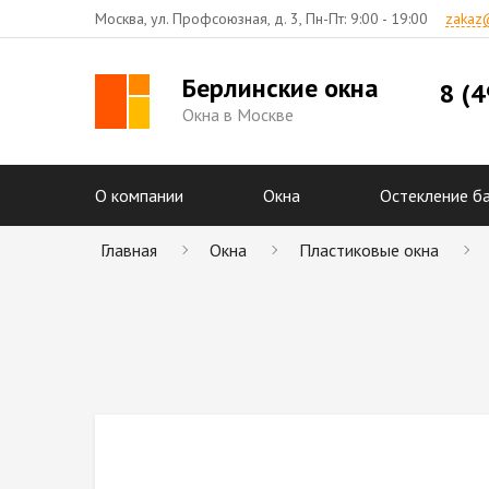
zakaz
Москва,
ул. Профсоюзная, д. 3,
Пн-Пт: 9:00 - 19:00
Берлинские окна
8 (
Окна в Москве
О компании
Окна
Остекление б
Главная
Окна
Пластиковые окна