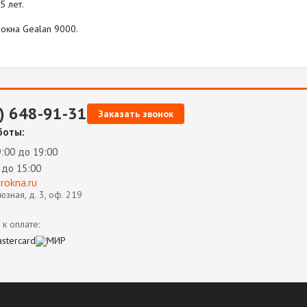
5 лет.
 окна Gealan 9000.
) 648-91-31
Заказать звонок
боты:
:00 до 19:00
 до 15:00
okna.ru
зная, д. 3, оф. 219
к оплате: