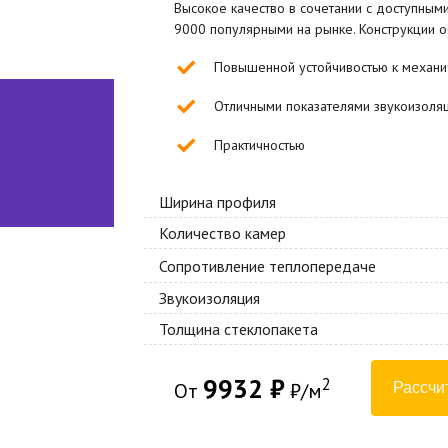
Высокое качество в сочетании с доступным
9000 популярными на рынке. Конструкции 
Повышенной устойчивостью к механ
Отличными показателями звукоизоля
Практичностью
Ширина профиля
Количество камер
Сопротивление теплопередаче
Звукоизоляция
Толщина стеклопакета
9932
2
От
₽/м
Рассчи