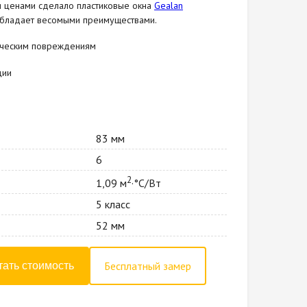
и ценами сделало пластиковые окна
Gealan
обладает весомыми преимуществами.
ическим повреждениям
ции
83 мм
6
2
1,09 м
·°C/Вт
5 класс
52 мм
Бесплатный замер
тать стоимость